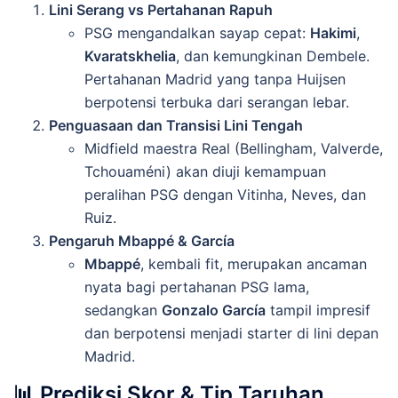
Lini Serang vs Pertahanan Rapuh
PSG mengandalkan sayap cepat:
Hakimi
,
Kvaratskhelia
, dan kemungkinan Dembele.
Pertahanan Madrid yang tanpa Huijsen
berpotensi terbuka dari serangan lebar.
Penguasaan dan Transisi Lini Tengah
Midfield maestra Real (Bellingham, Valverde,
Tchouaméni) akan diuji kemampuan
peralihan PSG dengan Vitinha, Neves, dan
Ruiz.
Pengaruh Mbappé & García
Mbappé
, kembali fit, merupakan ancaman
nyata bagi pertahanan PSG lama,
sedangkan
Gonzalo García
tampil impresif
dan berpotensi menjadi starter di lini depan
Madrid.
📊 Prediksi Skor & Tip Taruhan