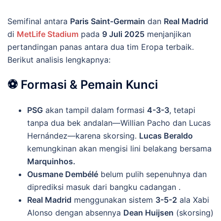
Semifinal antara
Paris Saint‑Germain
dan
Real Madrid
di
MetLife Stadium
pada
9 Juli 2025
menjanjikan
pertandingan panas antara dua tim Eropa terbaik.
Berikut analisis lengkapnya:
⚽ Formasi & Pemain Kunci
PSG
akan tampil dalam formasi
4-3-3
, tetapi
tanpa dua bek andalan—Willian Pacho dan Lucas
Hernández—karena skorsing
.
Lucas Beraldo
kemungkinan akan mengisi lini belakang bersama
Marquinhos.
Ousmane Dembélé
belum pulih sepenuhnya dan
diprediksi masuk dari bangku cadangan
.
Real Madrid
menggunakan sistem
3-5-2
ala Xabi
Alonso dengan absennya
Dean Huijsen
(skorsing)