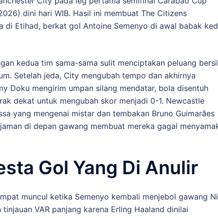
anchester City pada leg pertama semifinal Carabao Cup
026) dini hari WIB. Hasil ini membuat The Citizens
 di Etihad, berkat gol Antoine Semenyo di awal babak ke
engan kedua tim sama-sama sulit menciptakan peluang bersi
um. Setelah jeda, City mengubah tempo dan akhirnya
y Doku mengirim umpan silang mendatar, bola disentuh
arak dekat untuk mengubah skor menjadi 0-1. Newcastle
ssa yang mengenai mistar dan tembakan Bruno Guimarães
etajaman di depan gawang membuat mereka gagal menyama
sta Gol Yang Di Anulir
empat muncul ketika Semenyo kembali menjebol gawang N
 tinjauan VAR panjang karena Erling Haaland dinilai