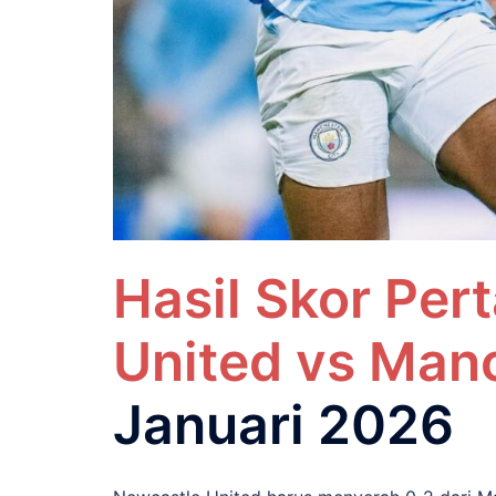
Hasil Skor Per
United vs Manc
Januari 2026