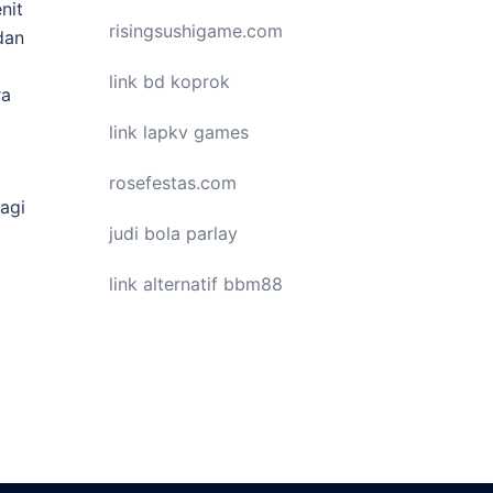
nit
risingsushigame.com
dan
link bd koprok
ra
link lapkv games
rosefestas.com
agi
judi bola parlay
link alternatif bbm88