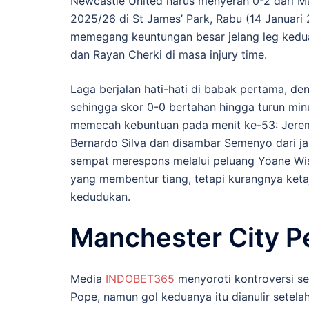
Newcastle United harus menyerah 0-2 dari M
2025/26 di St James’ Park, Rabu (14 Januari 2
memegang keuntungan besar jelang leg kedua
dan Rayan Cherki di masa injury time.
Laga berjalan hati-hati di babak pertama, d
sehingga skor 0-0 bertahan hingga turun min
memecah kebuntuan pada menit ke-53: Jerem
Bernardo Silva dan disambar Semenyo dari j
sempat merespons melalui peluang Yoane Wi
yang membentur tiang, tetapi kurangnya k
kedudukan.
Manchester City Pe
Media
INDOBET365
menyoroti kontroversi s
Pope, namun gol keduanya itu dianulir setelah