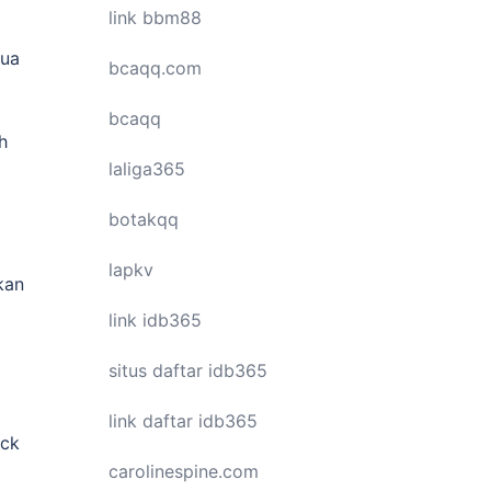
link bbm88
dua
bcaqq.com
bcaqq
h
laliga365
botakqq
lapkv
kan
link idb365
situs daftar idb365
link daftar idb365
ick
carolinespine.com