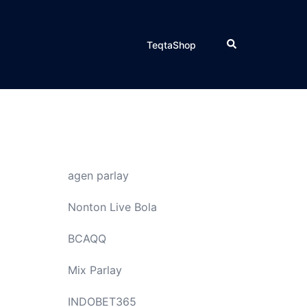
Search
TeqtaShop
agen parlay
Nonton Live Bola
BCAQQ
Mix Parlay
INDOBET365