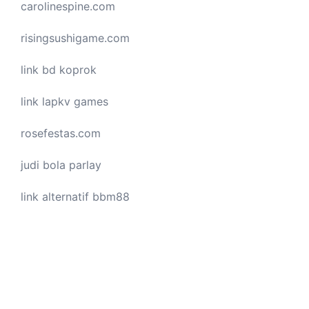
carolinespine.com
risingsushigame.com
link bd koprok
link lapkv games
rosefestas.com
judi bola parlay
link alternatif bbm88