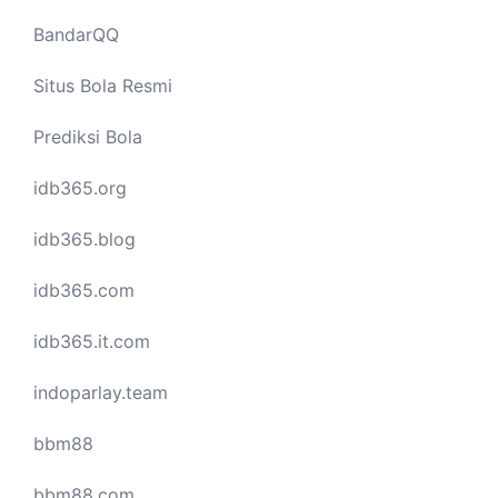
BandarQQ
Situs Bola Resmi
Prediksi Bola
idb365.org
idb365.blog
idb365.com
idb365.it.com
indoparlay.team
bbm88
bbm88.com