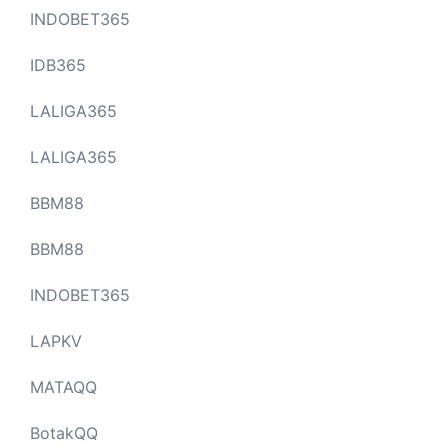
INDOBET365
IDB365
LALIGA365
LALIGA365
BBM88
BBM88
INDOBET365
LAPKV
MATAQQ
BotakQQ