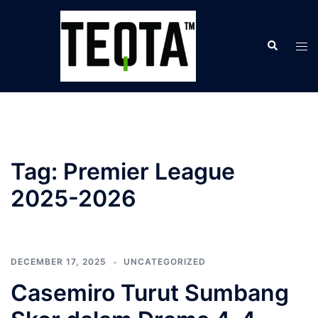
Skip
to
Search
content
Tog
men
Tag:
Premier League
2025-2026
DECEMBER 17, 2025
UNCATEGORIZED
Casemiro Turut Sumbang