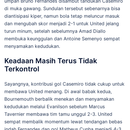
umpan Bruno Fernandes disambut tandukan Casemiro
di muka gawang. Sundulan tersebut sebenarnya bisa
diantisipasi kiper, namun bola tetap meluncur masuk
dan mengubah skor menjadi 2-1 untuk United jelang
turun minum, setelah sebelumnya Amad Diallo
membuka keunggulan dan Antoine Semenyo sempat
menyamakan kedudukan.
Keadaan Masih Terus Tidak
Terkontrol
Sayangnya, kontribusi gol Casemiro tidak cukup untuk
membawa United menang. Di awal babak kedua,
Bournemouth berbalik menekan dan menyamakan
kedudukan melalui Evanilson sebelum Marcus
Tavernier membawa tim tamu unggul 2-3. United
sempat membalik momentum lewat tendangan bebas
indah Fernandes dan gol Matheus Cunha menjadi 4-3,