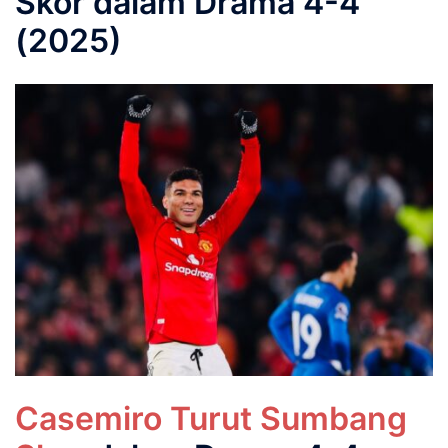
Skor dalam Drama 4-4
(2025)
Casemiro Turut Sumbang