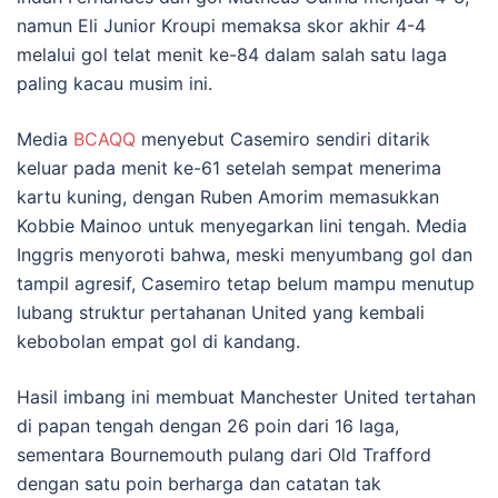
namun Eli Junior Kroupi memaksa skor akhir 4-4
melalui gol telat menit ke-84 dalam salah satu laga
paling kacau musim ini.
Media
BCAQQ
menyebut Casemiro sendiri ditarik
keluar pada menit ke-61 setelah sempat menerima
kartu kuning, dengan Ruben Amorim memasukkan
Kobbie Mainoo untuk menyegarkan lini tengah. Media
Inggris menyoroti bahwa, meski menyumbang gol dan
tampil agresif, Casemiro tetap belum mampu menutup
lubang struktur pertahanan United yang kembali
kebobolan empat gol di kandang.
Hasil imbang ini membuat Manchester United tertahan
di papan tengah dengan 26 poin dari 16 laga,
sementara Bournemouth pulang dari Old Trafford
dengan satu poin berharga dan catatan tak