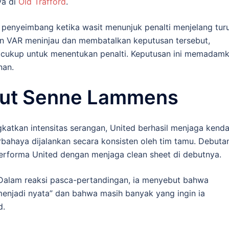
ya di
Old Trafford
.
nyeimbang ketika wasit menunjuk penalti menjelang tur
n VAR meninjau dan membatalkan keputusan tersebut,
 cukup untuk menentukan penalti. Keputusan ini memadam
nan.
but Senne Lammens
atkan intensitas serangan, United berhasil menjaga kenda
ahaya dijalankan secara konsisten oleh tim tamu. Debuta
erforma United dengan menjaga clean sheet di debutnya.
. Dalam reaksi pasca-pertandingan, ia menyebut bahwa
menjadi nyata” dan bahwa masih banyak yang ingin ia
d.