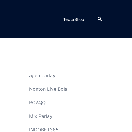
Search
TeqtaShop
agen parlay
Nonton Live Bola
BCAQQ
Mix Parlay
INDOBET365