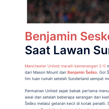
Benjamin Sesko
Saat Lawan Su
Manchester United meraih kemenangan 2-0
m
dari Mason Mount dan
Benjamin Šeško
. Gol
tim tuan rumah setelah Sunderland sempat me
Permainan United sejak babak pertama menu
awal dan setelah beberapa serangan dari kedua
Šeško melalui getaran kecil di kotak penalti