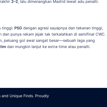
rakhir
2–2
, lalu dimenangkan Madrid lewat adu penalti.
 tinggi:
PSG
dengan agresi sayapnya dan tekanan tinggi,
ah dan punya rekam jejak tak terkalahkan di semifinal CWC.
m, peluang gol awal sangat besar—sebuah laga yang
 tim
dan mungkin lanjut ke extra-time atau penalti.
 and Unique Finds. Proudly