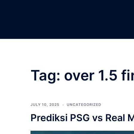
Skip
to
content
Tag:
over 1.5 f
JULY 10, 2025
UNCATEGORIZED
Prediksi PSG vs Real 