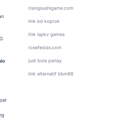
risingsushigame.com
an
link bd koprok
link lapkv games
SG
rosefestas.com
judi bola parlay
lo
link alternatif bbm88
pat
ng