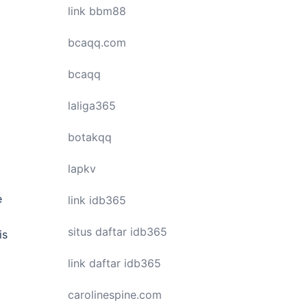
link bbm88
bcaqq.com
bcaqq
laliga365
botakqq
lapkv
e
link idb365
situs daftar idb365
is
link daftar idb365
carolinespine.com