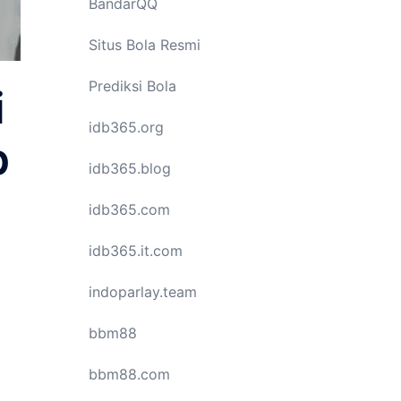
BandarQQ
Situs Bola Resmi
Prediksi Bola
i
idb365.org
p
idb365.blog
idb365.com
idb365.it.com
indoparlay.team
bbm88
bbm88.com