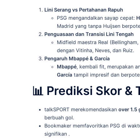
Lini Serang vs Pertahanan Rapuh
PSG mengandalkan sayap cepat:
H
Madrid yang tanpa Huijsen berpoten
Penguasaan dan Transisi Lini Tengah
Midfield maestra Real (Bellingham
dengan Vitinha, Neves, dan Ruiz.
Pengaruh Mbappé & García
Mbappé
, kembali fit, merupakan
García
tampil impresif dan berpoten
📊 Prediksi Skor &
talkSPORT merekomendasikan
over 1.5
berbuah gol.
Bookmaker memfavoritkan PSG di waktu 
signifikan
.