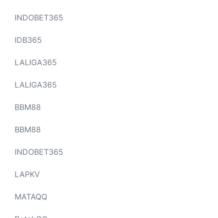
INDOBET365
IDB365
LALIGA365
LALIGA365
BBM88
BBM88
INDOBET365
LAPKV
MATAQQ