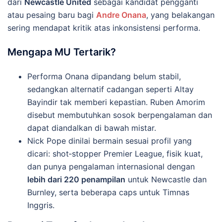
dari
Newcastle United
sebagai kandidat pengganti
atau pesaing baru bagi
Andre Onana
, yang belakangan
sering mendapat kritik atas inkonsistensi performa.
Mengapa MU Tertarik?
Performa Onana dipandang belum stabil,
sedangkan alternatif cadangan seperti Altay
Bayindir tak memberi kepastian. Ruben Amorim
disebut membutuhkan sosok berpengalaman dan
dapat diandalkan di bawah mistar.
Nick Pope dinilai bermain sesuai profil yang
dicari: shot‑stopper Premier League, fisik kuat,
dan punya pengalaman internasional dengan
lebih dari 220 penampilan
untuk Newcastle dan
Burnley, serta beberapa caps untuk Timnas
Inggris.