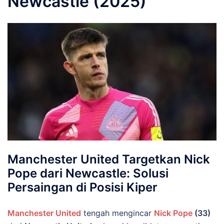
Newcastle (2025)
Manchester United Targetkan Nick
Pope dari Newcastle: Solusi
Persaingan di Posisi Kiper
Manchester United
tengah mengincar
Nick Pope
(33)