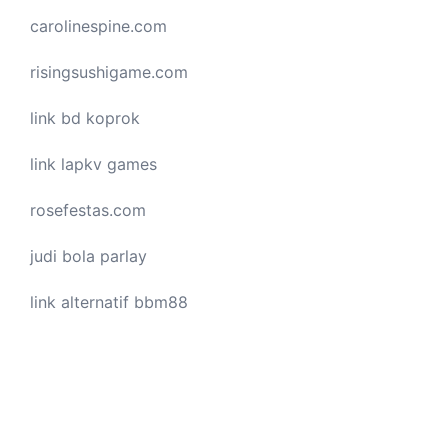
carolinespine.com
risingsushigame.com
link bd koprok
link lapkv games
rosefestas.com
judi bola parlay
link alternatif bbm88