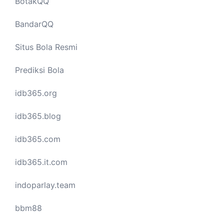
BotakQQ
BandarQQ
Situs Bola Resmi
Prediksi Bola
idb365.org
idb365.blog
idb365.com
idb365.it.com
indoparlay.team
bbm88