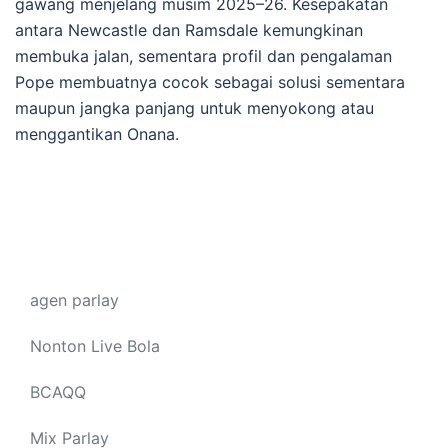
gawang menjelang musim 2025–26. Kesepakatan
antara Newcastle dan Ramsdale kemungkinan
membuka jalan, sementara profil dan pengalaman
Pope membuatnya cocok sebagai solusi sementara
maupun jangka panjang untuk menyokong atau
menggantikan Onana.
agen parlay
Nonton Live Bola
BCAQQ
Mix Parlay