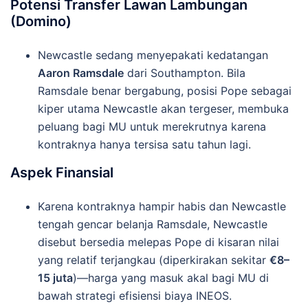
Potensi Transfer Lawan Lambungan
(Domino)
Newcastle sedang menyepakati kedatangan
Aaron Ramsdale
dari Southampton. Bila
Ramsdale benar bergabung, posisi Pope sebagai
kiper utama Newcastle akan tergeser, membuka
peluang bagi MU untuk merekrutnya karena
kontraknya hanya tersisa satu tahun lagi.
Aspek Finansial
Karena kontraknya hampir habis dan Newcastle
tengah gencar belanja Ramsdale, Newcastle
disebut bersedia melepas Pope di kisaran nilai
yang relatif terjangkau (diperkirakan sekitar
€8–
15 juta
)—harga yang masuk akal bagi MU di
bawah strategi efisiensi biaya INEOS.