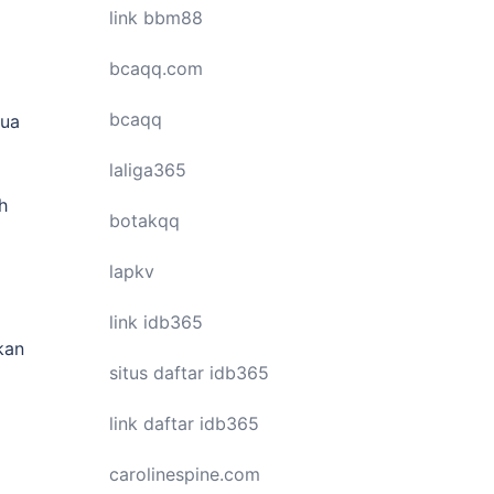
link bbm88
bcaqq.com
bcaqq
dua
laliga365
h
botakqq
lapkv
link idb365
kan
situs daftar idb365
link daftar idb365
carolinespine.com