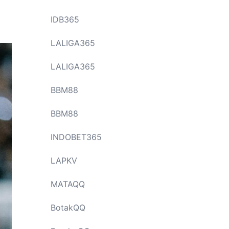
IDB365
LALIGA365
LALIGA365
BBM88
BBM88
INDOBET365
LAPKV
MATAQQ
BotakQQ