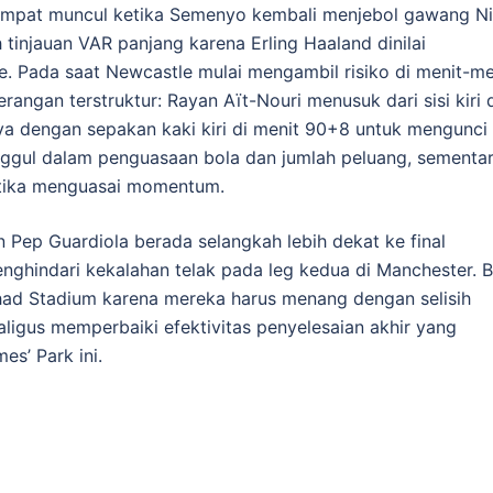
empat muncul ketika Semenyo kembali menjebol gawang N
 tinjauan VAR panjang karena Erling Haaland dinilai
e. Pada saat Newcastle mulai mengambil risiko di menit-me
rangan terstruktur: Rayan Aït-Nouri menusuk dari sisi kiri 
a dengan sepakan kaki kiri di menit 90+8 untuk mengunci
 unggul dalam penguasaan bola dan jumlah peluang, sementa
tika menguasai momentum.
Pep Guardiola berada selangkah lebih dekat ke final
ghindari kekalahan telak pada leg kedua di Manchester. B
ihad Stadium karena mereka harus menang dengan selisih
aligus memperbaiki efektivitas penyelesaian akhir yang
s’ Park ini.