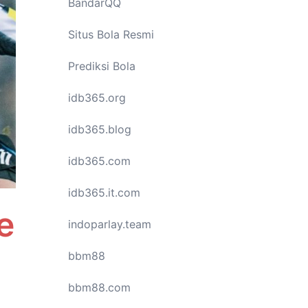
BandarQQ
Situs Bola Resmi
Prediksi Bola
idb365.org
idb365.blog
idb365.com
idb365.it.com
e
indoparlay.team
bbm88
bbm88.com