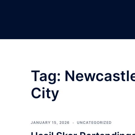
Skip
to
content
Tag:
Newcastl
City
JANUARY 15, 2026
UNCATEGORIZED