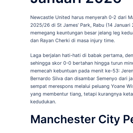
Newcastle United harus menyerah 0-2 dari M
2025/26 di St James’ Park, Rabu (14 Januari 2
memegang keuntungan besar jelang leg kedua
dan Rayan Cherki di masa injury time.
Laga berjalan hati-hati di babak pertama, d
sehingga skor 0-0 bertahan hingga turun min
memecah kebuntuan pada menit ke-53: Jerem
Bernardo Silva dan disambar Semenyo dari j
sempat merespons melalui peluang Yoane Wi
yang membentur tiang, tetapi kurangnya k
kedudukan.
Manchester City Pe