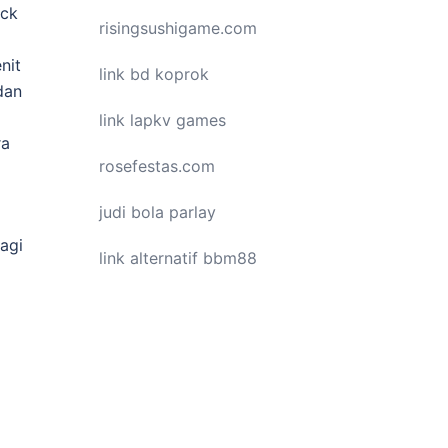
ick
risingsushigame.com
nit
link bd koprok
dan
link lapkv games
ra
rosefestas.com
judi bola parlay
agi
link alternatif bbm88