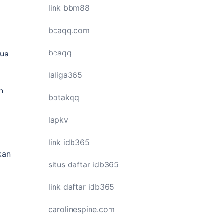
link bbm88
bcaqq.com
bcaqq
dua
laliga365
h
botakqq
lapkv
link idb365
kan
situs daftar idb365
link daftar idb365
carolinespine.com