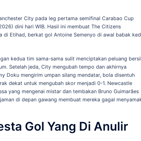
anchester City pada leg pertama semifinal Carabao Cup
026) dini hari WIB. Hasil ini membuat The Citizens
 di Etihad, berkat gol Antoine Semenyo di awal babak ke
engan kedua tim sama-sama sulit menciptakan peluang bersi
um. Setelah jeda, City mengubah tempo dan akhirnya
y Doku mengirim umpan silang mendatar, bola disentuh
arak dekat untuk mengubah skor menjadi 0-1. Newcastle
ssa yang mengenai mistar dan tembakan Bruno Guimarães
etajaman di depan gawang membuat mereka gagal menyama
sta Gol Yang Di Anulir