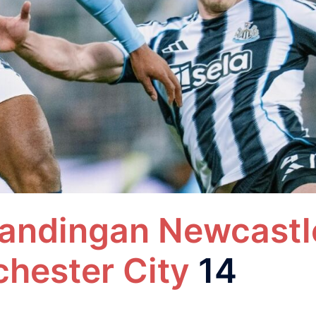
tandingan Newcastl
hester City
14