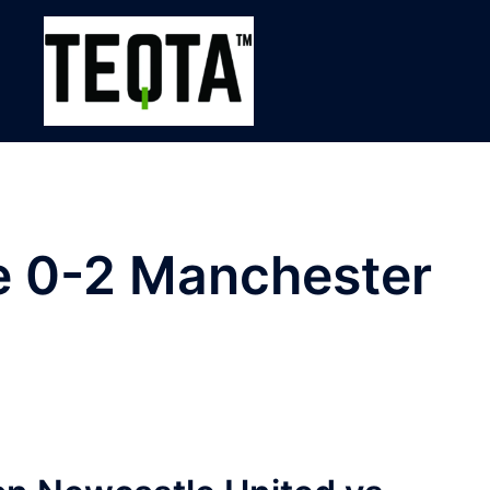
e 0-2 Manchester