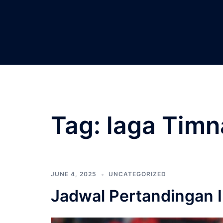
Skip
to
content
Tag:
laga Timn
JUNE 4, 2025
UNCATEGORIZED
Jadwal Pertandingan I