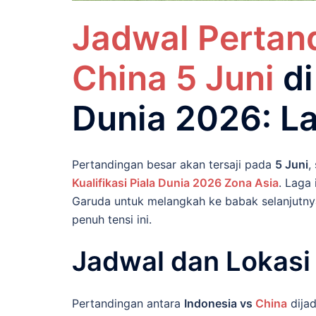
Jadwal Pertan
China 5 Juni
di
Dunia 2026: L
Pertandingan besar akan tersaji pada
5 Juni
,
Kualifikasi Piala Dunia 2026 Zona Asia
. Laga
Garuda untuk melangkah ke babak selanjutnya
penuh tensi ini.
Jadwal dan Lokasi
Pertandingan antara
Indonesia vs
China
dija