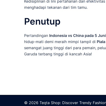
Kedisiplinan di lini pertahanan dan efektivi
menghadapi tekanan dari tim tamu.
Penutup
Pertandingan
Indonesia vs China pada 5 Jun
hidup-mati demi meraih mimpi tampil di
Pial
semangat juang tinggi dari para pemain, pel
Garuda terbang tinggi di kancah Asia!
© 2026 Teqta Shop: Discover Trendy Fashion