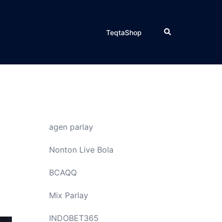
Search
TeqtaShop
agen parlay
Nonton Live Bola
BCAQQ
Mix Parlay
INDOBET365