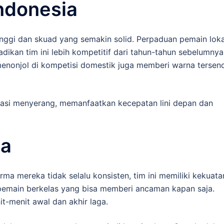
ndonesia
nggi dan skuad yang semakin solid. Perpaduan pemain loka
dikan tim ini lebih kompetitif dari tahun-tahun sebelumnya
nonjol di kompetisi domestik juga memberi warna tersend
masi menyerang, memanfaatkan kecepatan lini depan dan
na
rma mereka tidak selalu konsisten, tim ini memiliki kekuata
 pemain berkelas yang bisa memberi ancaman kapan saja.
t-menit awal dan akhir laga.