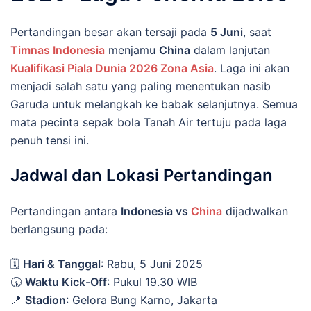
Pertandingan besar akan tersaji pada
5 Juni
, saat
Timnas Indonesia
menjamu
China
dalam lanjutan
Kualifikasi Piala Dunia 2026 Zona Asia
. Laga ini akan
menjadi salah satu yang paling menentukan nasib
Garuda untuk melangkah ke babak selanjutnya. Semua
mata pecinta sepak bola Tanah Air tertuju pada laga
penuh tensi ini.
Jadwal dan Lokasi Pertandingan
Pertandingan antara
Indonesia vs
China
dijadwalkan
berlangsung pada:
🗓
Hari & Tanggal
: Rabu, 5 Juni 2025
🕠
Waktu Kick-Off
: Pukul 19.30 WIB
📍
Stadion
: Gelora Bung Karno, Jakarta