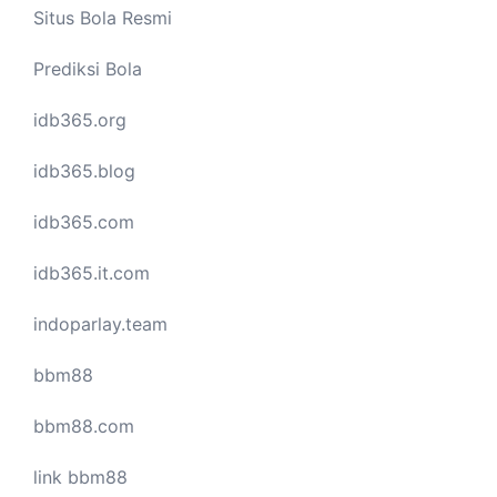
Situs Bola Resmi
Prediksi Bola
idb365.org
idb365.blog
idb365.com
idb365.it.com
indoparlay.team
bbm88
bbm88.com
link bbm88