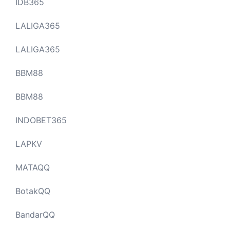
IDB365
LALIGA365
LALIGA365
BBM88
BBM88
INDOBET365
LAPKV
MATAQQ
BotakQQ
BandarQQ