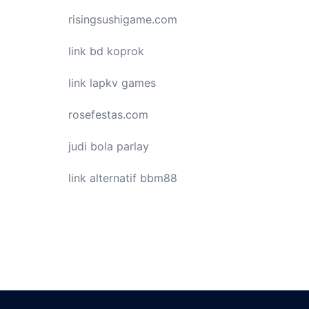
risingsushigame.com
t
link bd koprok
link lapkv games
rosefestas.com
judi bola parlay
link alternatif bbm88