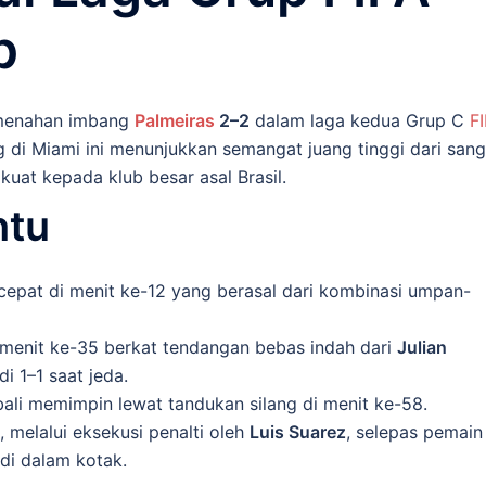
p
i menahan imbang
Palmeiras
2–2
dalam laga kedua Grup C
F
 di Miami ini menunjukkan semangat juang tinggi dari sang
at kepada klub besar asal Brasil.
ntu
cepat di menit ke-12 yang berasal dari kombinasi umpan-
menit ke-35 berkat tendangan bebas indah dari
Julian
 1–1 saat jeda.
bali memimpin lewat tandukan silang di menit ke-58.
, melalui eksekusi penalti oleh
Luis Suarez
, selepas pemain
di dalam kotak.