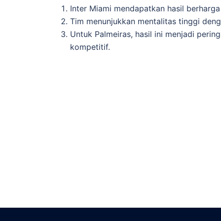
Inter Miami mendapatkan hasil berharga
Tim menunjukkan mentalitas tinggi denga
Untuk Palmeiras, hasil ini menjadi per
kompetitif.