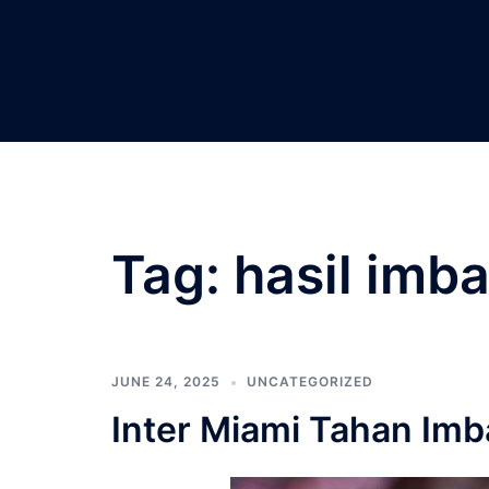
Skip
to
content
Tag:
hasil imb
JUNE 24, 2025
UNCATEGORIZED
Inter Miami Tahan Imb