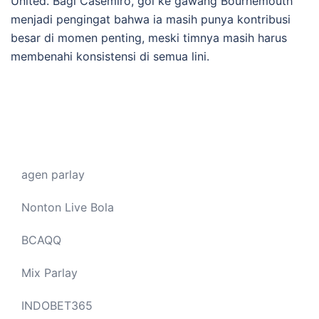
United. Bagi Casemiro, gol ke gawang Bournemouth
menjadi pengingat bahwa ia masih punya kontribusi
besar di momen penting, meski timnya masih harus
membenahi konsistensi di semua lini.
agen parlay
Nonton Live Bola
BCAQQ
Mix Parlay
INDOBET365