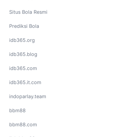
Situs Bola Resmi
Prediksi Bola
idb365.org
idb365.blog
idb365.com
idb365.it.com
indoparlay.team
bbm88
bbm88.com