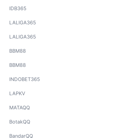
IDB365
LALIGA365
LALIGA365
BBM88
BBM88
INDOBET365
LAPKV
MATAQQ
BotakQQ
BandarQQ