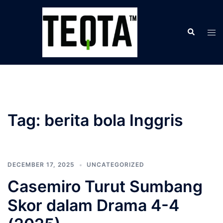
Skip
to
Search
content
Tog
men
Tag:
berita bola Inggris
DECEMBER 17, 2025
UNCATEGORIZED
Casemiro Turut Sumbang
Skor dalam Drama 4-4