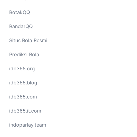
BotakQQ
BandarQQ
Situs Bola Resmi
Prediksi Bola
idb365.org
idb365.blog
idb365.com
idb365.it.com
indoparlay.team