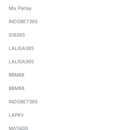
Mix Parlay
INDOBET365
IDB365
LALIGA365
LALIGA365
BBM88
BBM88
INDOBET365
LAPKV
MATAQQ