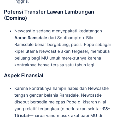
Inggris.
Potensi Transfer Lawan Lambungan
(Domino)
Newcastle sedang menyepakati kedatangan
Aaron Ramsdale
dari Southampton. Bila
Ramsdale benar bergabung, posisi Pope sebagai
kiper utama Newcastle akan tergeser, membuka
peluang bagi MU untuk merekrutnya karena
kontraknya hanya tersisa satu tahun lagi.
Aspek Finansial
Karena kontraknya hampir habis dan Newcastle
tengah gencar belanja Ramsdale, Newcastle
disebut bersedia melepas Pope di kisaran nilai
yang relatif terjangkau (diperkirakan sekitar
€8–
15 juta
)—harga yang masuk akal bagi MU di