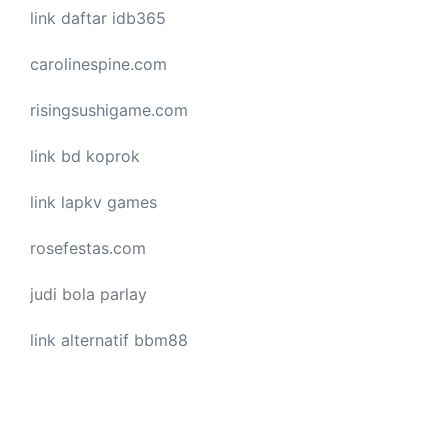
link daftar idb365
carolinespine.com
risingsushigame.com
link bd koprok
link lapkv games
rosefestas.com
judi bola parlay
link alternatif bbm88